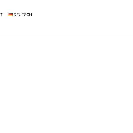
KT
DEUTSCH