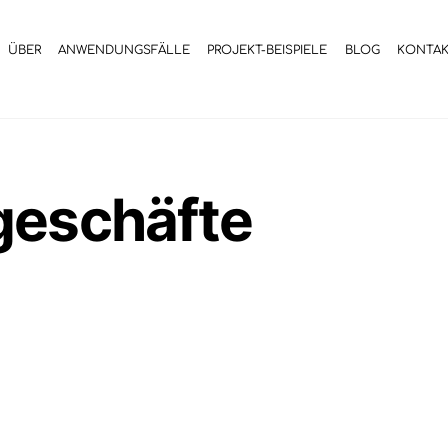
ÜBER
ANWENDUNGSFÄLLE
PROJEKT-BEISPIELE
BLOG
KONTA
geschäfte