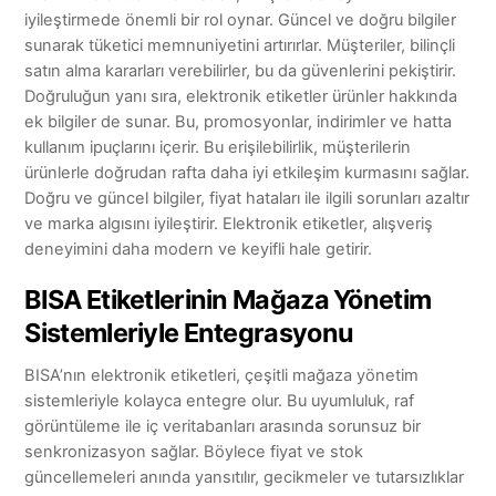
iyileştirmede önemli bir rol oynar. Güncel ve doğru bilgiler
sunarak tüketici memnuniyetini artırırlar. Müşteriler, bilinçli
satın alma kararları verebilirler, bu da güvenlerini pekiştirir.
Doğruluğun yanı sıra, elektronik etiketler ürünler hakkında
ek bilgiler de sunar. Bu, promosyonlar, indirimler ve hatta
kullanım ipuçlarını içerir. Bu erişilebilirlik, müşterilerin
ürünlerle doğrudan rafta daha iyi etkileşim kurmasını sağlar.
Doğru ve güncel bilgiler, fiyat hataları ile ilgili sorunları azaltır
ve marka algısını iyileştirir. Elektronik etiketler, alışveriş
deneyimini daha modern ve keyifli hale getirir.
BISA Etiketlerinin Mağaza Yönetim
Sistemleriyle Entegrasyonu
BISA’nın elektronik etiketleri, çeşitli mağaza yönetim
sistemleriyle kolayca entegre olur. Bu uyumluluk, raf
görüntüleme ile iç veritabanları arasında sorunsuz bir
senkronizasyon sağlar. Böylece fiyat ve stok
güncellemeleri anında yansıtılır, gecikmeler ve tutarsızlıklar