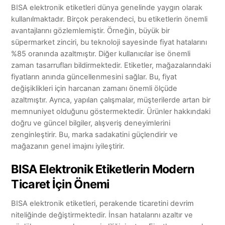
BISA elektronik etiketleri dünya genelinde yaygın olarak
kullanılmaktadır. Birçok perakendeci, bu etiketlerin önemli
avantajlarını gözlemlemiştir. Örneğin, büyük bir
süpermarket zinciri, bu teknoloji sayesinde fiyat hatalarını
%85 oranında azaltmıştır. Diğer kullanıcılar ise önemli
zaman tasarrufları bildirmektedir. Etiketler, mağazalarındaki
fiyatların anında güncellenmesini sağlar. Bu, fiyat
değişiklikleri için harcanan zamanı önemli ölçüde
azaltmıştır. Ayrıca, yapılan çalışmalar, müşterilerde artan bir
memnuniyet olduğunu göstermektedir. Ürünler hakkındaki
doğru ve güncel bilgiler, alışveriş deneyimlerini
zenginleştirir. Bu, marka sadakatini güçlendirir ve
mağazanın genel imajını iyileştirir.
BISA Elektronik Etiketlerin Modern
Ticaret İçin Önemi
BISA elektronik etiketleri, perakende ticaretini devrim
niteliğinde değiştirmektedir. İnsan hatalarını azaltır ve