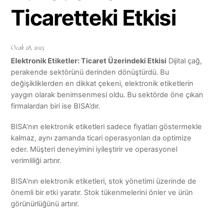
Ticaretteki Etkisi
Ocak
28
,
2025
Elektronik Etiketler: Ticaret Üzerindeki Etkisi
Dijital çağ,
perakende sektörünü derinden dönüştürdü. Bu
değişikliklerden en dikkat çekeni, elektronik etiketlerin
yaygın olarak benimsenmesi oldu. Bu sektörde öne çıkan
firmalardan biri ise BISA’dır.
BISA’nın elektronik etiketleri sadece fiyatları göstermekle
kalmaz, aynı zamanda ticari operasyonları da optimize
eder. Müşteri deneyimini iyileştirir ve operasyonel
verimliliği artırır.
BISA’nın elektronik etiketleri, stok yönetimi üzerinde de
önemli bir etki yaratır. Stok tükenmelerini önler ve ürün
görünürlüğünü artırır.