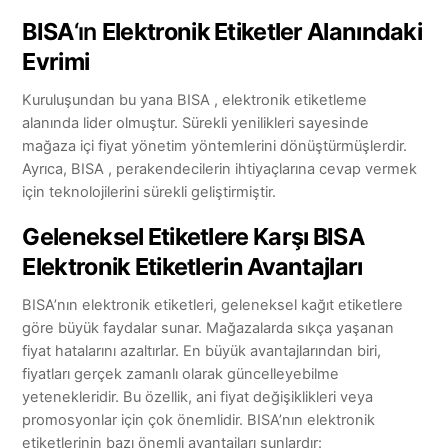
BISA
‘ın
Elektronik Etiketler Alanındaki
Evrimi
Kuruluşundan bu yana BISA , elektronik etiketleme
alanında lider olmuştur. Sürekli yenilikleri sayesinde
mağaza içi fiyat yönetim yöntemlerini dönüştürmüşlerdir.
Ayrıca, BISA , perakendecilerin ihtiyaçlarına cevap vermek
için teknolojilerini sürekli geliştirmiştir.
Geleneksel Etiketlere Karşı BISA
Elektronik Etiketlerin Avantajları
BISA’nın elektronik etiketleri, geleneksel kağıt etiketlere
göre büyük faydalar sunar. Mağazalarda sıkça yaşanan
fiyat hatalarını azaltırlar. En büyük avantajlarından biri,
fiyatları gerçek zamanlı olarak güncelleyebilme
yetenekleridir. Bu özellik, ani fiyat değişiklikleri veya
promosyonlar için çok önemlidir. BISA’nın elektronik
etiketlerinin bazı önemli avantajları şunlardır: