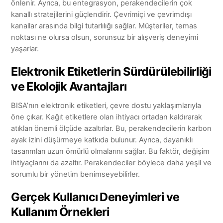
önlenir. Ayrıca, bu entegrasyon, perakendecilerin çok
kanallı stratejilerini güçlendirir. Çevrimiçi ve çevrimdışı
kanallar arasında bilgi tutarlılığı sağlar. Müşteriler, temas
noktası ne olursa olsun, sorunsuz bir alışveriş deneyimi
yaşarlar.
Elektronik Etiketlerin Sürdürülebilirliği
ve Ekolojik Avantajları
BISA’nın elektronik etiketleri, çevre dostu yaklaşımlarıyla
öne çıkar. Kağıt etiketlere olan ihtiyacı ortadan kaldırarak
atıkları önemli ölçüde azaltırlar. Bu, perakendecilerin karbon
ayak izini düşürmeye katkıda bulunur. Ayrıca, dayanıklı
tasarımları uzun ömürlü olmalarını sağlar. Bu faktör, değişim
ihtiyaçlarını da azaltır. Perakendeciler böylece daha yeşil ve
sorumlu bir yönetim benimseyebilirler.
Gerçek Kullanıcı Deneyimleri ve
Kullanım Örnekleri