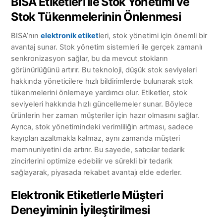
BISA Etiketleri ile Stok Yönetimi ve
Stok Tükenmelerinin Önlenmesi
BISA’nın
elektronik etiket
leri, stok yönetimi için önemli bir
avantaj sunar. Stok yönetim sistemleri ile gerçek zamanlı
senkronizasyon sağlar, bu da mevcut stokların
görünürlüğünü artırır. Bu teknoloji, düşük stok seviyeleri
hakkında yöneticilere hızlı bildirimlerde bulunarak stok
tükenmelerini önlemeye yardımcı olur. Etiketler, stok
seviyeleri hakkında hızlı güncellemeler sunar. Böylece
ürünlerin her zaman müşteriler için hazır olmasını sağlar.
Ayrıca, stok yönetimindeki verimliliğin artması, sadece
kayıpları azaltmakla kalmaz, aynı zamanda müşteri
memnuniyetini de artırır. Bu sayede, satıcılar tedarik
zincirlerini optimize edebilir ve sürekli bir tedarik
sağlayarak, piyasada rekabet avantajı elde ederler.
Elektronik Etiketlerle Müşteri
Deneyiminin İyileştirilmesi