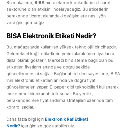
Bu makalede,
BISA
‘nın elektronik etiketlerinin ticaret
sektörüne olan etkisini inceleyeceğiz. Bu etiketlerin
perakende ticaret alanındaki değişimlere nasıl yön
verdiğini göreceğiz.
BISA Elektronik Etiketi Nedir?
Bu, mağazalarda kullanılan yüksek teknolojili bir cihazdır.
Geleneksel kağıt etiketlerin yerini alarak ürün fiyatlarını
dijital olarak gösterir. Merkezi bir sisteme bağlı olan bu
etiketler, fiyatların anında ve doğru şekilde
güncellenmesini sağlar. Bağlanabilirlikleri sayesinde, BISA
‘nın elektronik etiketleri anında ve doğru fiyat
güncellemeleri yapar. E-paper gibi teknolojileri kullanarak
mükemmel bir okunabilirlik sunar. Bu yenilik,
perakendecilere fiyatlandırma stratejileri üzerinde tam
kontrol sağlar.
Daha fazla bilgi için
Elektronik Raf Etiketi
Nedir?
içeriğimize göz atabilirsiniz.