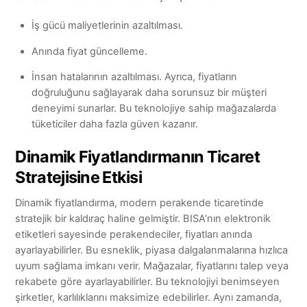
İş gücü maliyetlerinin azaltılması.
Anında fiyat güncelleme.
İnsan hatalarının azaltılması. Ayrıca, fiyatların
doğruluğunu sağlayarak daha sorunsuz bir müşteri
deneyimi sunarlar. Bu teknolojiye sahip mağazalarda
tüketiciler daha fazla güven kazanır.
Dinamik Fiyatlandırmanın Ticaret
Stratejisine Etkisi
Dinamik fiyatlandırma, modern perakende ticaretinde
stratejik bir kaldıraç haline gelmiştir. BISA’nın elektronik
etiketleri sayesinde perakendeciler, fiyatları anında
ayarlayabilirler. Bu esneklik, piyasa dalgalanmalarına hızlıca
uyum sağlama imkanı verir. Mağazalar, fiyatlarını talep veya
rekabete göre ayarlayabilirler. Bu teknolojiyi benimseyen
şirketler, karlılıklarını maksimize edebilirler. Aynı zamanda,