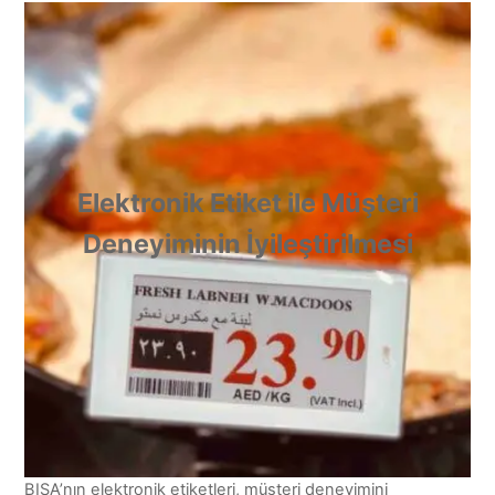
Elektronik Etiket ile Müşteri
Deneyiminin İyileştirilmesi
BISA’nın elektronik etiketleri, müşteri deneyimini