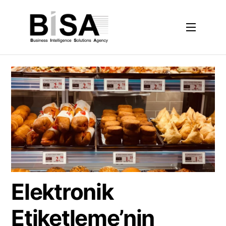
Skip
to
Menu
content
Elektronik
Etiketleme’nin