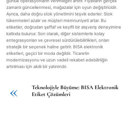
günlük operasyonların verimliliğini artırır. Fiyatların gerçek
zamanlı güncellenmesi, mağazalar için oyun değiştiricidir.
Ayrıca, daha doğru stok yönetimini teşvik ederler. Stok
tükenmeleri azalır ve müşteri memnuniyeti artar. Bu
etiketler, doğrudan şeffaf ve keyifli bir alışveriş deneyimine
katkıda bulunur. Son olarak, diğer sistemlerle kolay
entegrasyonları ve çevresel sürdürülebilirlikleri, onları
stratejik bir seçenek haline getirir. BISA elektronik
etiketleri, geçici bir moda değildir. Ticaretin
modernizasyonu ve uzun vadeli rekabet edebilirliğin
artırılması için akıllı bir yatırımdır.
«
Teknolojiyle Büyüme: BISA Elektronik
Etiket Çözümleri